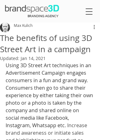
BRANDING AGENCY
Max Kulich
The benefits of using 3D
Street Art in a campaign
Updated:
Jan 14, 2021
Using 3D Street Art techniques in an 
Advertisement Campaign engages 
consumers in a fun and grand way. 
Consumers then go to share their 
experience by either taking their own 
photo or a photo is taken by the 
company and shared online on 
social media like Facebook, 
Instagram, Whatsapp etc. 
Increase 
brand awareness or initiate sales 