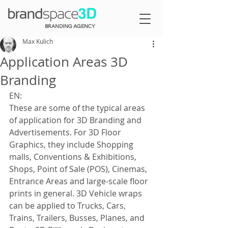
BRANDING AGENCY
Max Kulich
Application Areas 3D
Branding
EN:
These are some of the typical areas 
of application for 3D Branding and 
Advertisements. For 3D Floor 
Graphics, they include Shopping 
malls, Conventions & Exhibitions, 
Shops, Point of Sale (POS), Cinemas, 
Entrance Areas and large-scale floor 
prints in general. 3D Vehicle wraps 
can be applied to Trucks, Cars, 
Trains, Trailers, Busses, Planes, and 