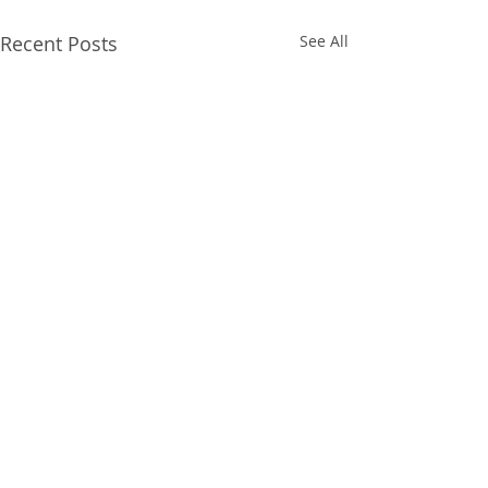
Recent Posts
See All
projects
blog