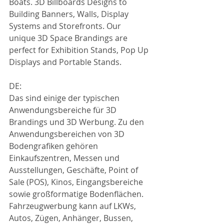
Boats. 3D Billboards Designs to 
Building Banners, Walls, Display 
Systems and Storefronts. Our 
unique 3D Space Brandings are 
perfect for Exhibition Stands, Pop Up 
Displays and Portable Stands.
DE:
Das sind einige der typischen 
Anwendungsbereiche für 3D 
Brandings und 3D Werbung. Zu den 
Anwendungsbereichen von 3D 
Bodengrafiken gehören 
Einkaufszentren, Messen und 
Ausstellungen, Geschäfte, Point of 
Sale (POS), Kinos, Eingangsbereiche 
sowie großformatige Bodenflächen. 
Fahrzeugwerbung kann auf LKWs, 
Autos, Zügen, Anhänger, Bussen, 