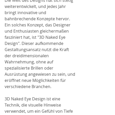
Die Welt des Designs hat sich stetig 
weiterentwickelt, und jedes Jahr 
bringt innovative und 
bahnbrechende Konzepte hervor. 
Ein solches Konzept, das Designer 
und Enthusiasten gleichermaßen 
fasziniert hat, ist "3D Naked Eye 
Design". Dieser aufkommende 
Gestaltungsansatz nutzt die Kraft 
der dreidimensionalen 
Wahrnehmung, ohne auf 
spezialisierte Brillen oder 
Ausrüstung angewiesen zu sein, und 
eröffnet neue Möglichkeiten für 
verschiedene Branchen.
3D Naked Eye Design ist eine 
Technik, die visuelle Hinweise 
verwendet, um ein Gefühl von Tiefe 