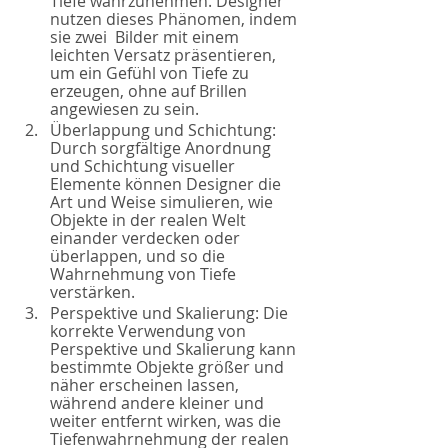
Tiefe wahrzunehmen. Designer 
nutzen dieses Phänomen, indem 
sie zwei  Bilder mit einem 
leichten Versatz präsentieren, 
um ein Gefühl von Tiefe zu 
erzeugen, ohne auf Brillen 
angewiesen zu sein.
Überlappung und Schichtung: 
Durch sorgfältige Anordnung 
und Schichtung visueller 
Elemente können Designer die 
Art und Weise simulieren, wie 
Objekte in der realen Welt 
einander verdecken oder 
überlappen, und so die 
Wahrnehmung von Tiefe 
verstärken.
Perspektive und Skalierung: Die 
korrekte Verwendung von 
Perspektive und Skalierung kann 
bestimmte Objekte größer und 
näher erscheinen lassen, 
während andere kleiner und 
weiter entfernt wirken, was die 
Tiefenwahrnehmung der realen 