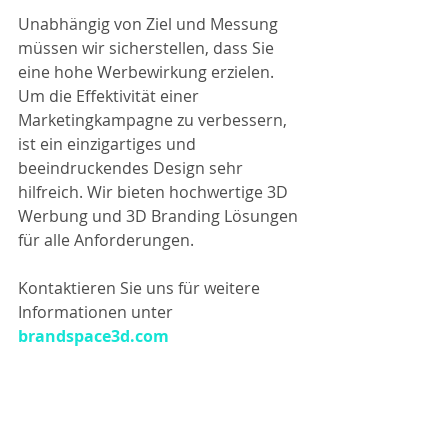
Unabhängig von Ziel und Messung 
müssen wir sicherstellen, dass Sie 
eine hohe Werbewirkung erzielen. 
Um die Effektivität einer 
Marketingkampagne zu verbessern, 
ist ein einzigartiges und 
beeindruckendes Design sehr 
hilfreich. Wir bieten hochwertige 3D 
Werbung und 3D Branding Lösungen 
für alle Anforderungen.
Kontaktieren Sie uns für weitere 
Informationen unter
brandspace3d.com