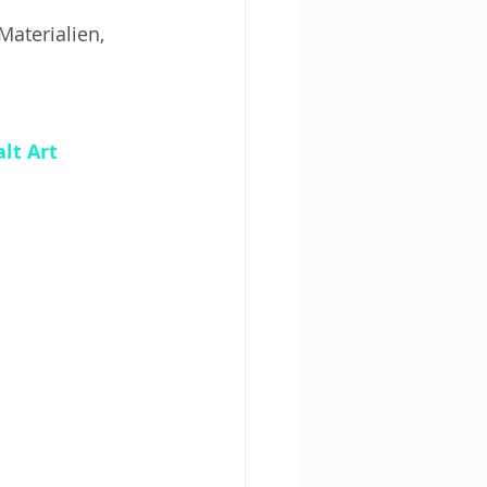
aterialien, 
lt Art 