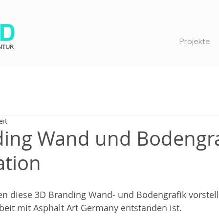
Projekte
NTUR
eit
ding Wand und Bodengra
ation
en diese 3D Branding Wand- und Bodengrafik vorstell
eit mit Asphalt Art Germany entstanden ist. 