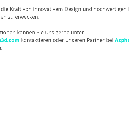
t die Kraft von innovativem Design und hochwertigen M
en zu erwecken.
tionen können Sie uns gerne unter 
e3d.com
 kontaktieren oder unseren Partner bei 
Aspha
.