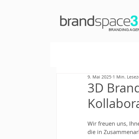
BRANDING AGE
9. Mai 2025
1 Min. Lesez
3D Bran
Kollabor
Wir freuen uns, Ihn
die in Zusammenarb