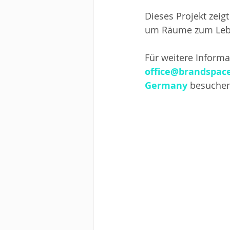
Dieses Projekt zeig
um Räume zum Leb
Für weitere Informa
office@brandspac
Germany
 besuchen