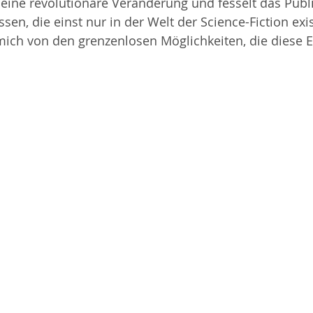
 eine revolutionäre Veränderung und fesselt das Publ
en, die einst nur in der Welt der Science-Fiction exist
mich von den grenzenlosen Möglichkeiten, die diese E