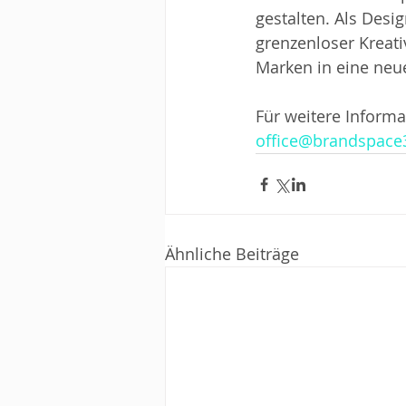
gestalten. Als Des
grenzenloser Kreati
Marken in eine neue
Für weitere Informa
office@brandspac
Ähnliche Beiträge