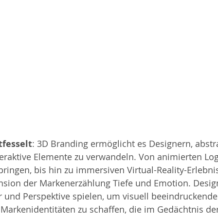
tfesselt
: 3D Branding ermöglicht es Designern, abstr
nteraktive Elemente zu verwandeln. Von animierten Logos
ringen, bis hin zu immersiven Virtual-Reality-Erlebnis
ension der Markenerzählung Tiefe und Emotion. Desig
ur und Perspektive spielen, um visuell beeindruckende
 Markenidentitäten zu schaffen, die im Gedächtnis de