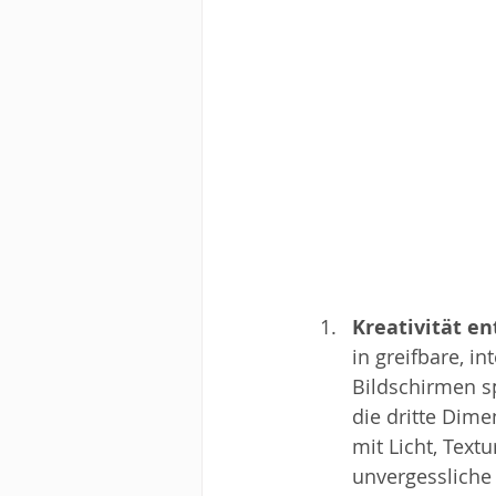
Kreativität en
in greifbare, i
Bildschirmen sp
die dritte Dim
mit Licht, Text
unvergessliche