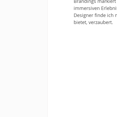
Brandings markiert
immersiven Erlebniss
Designer finde ich 
bietet, verzaubert.