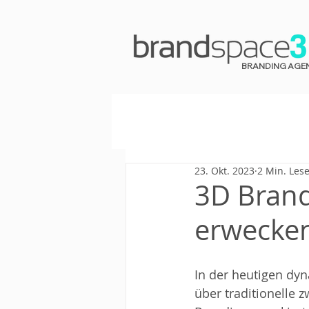
BRANDING AGE
23. Okt. 2023
2 Min. Lese
3D Bran
erwecke
In der heutigen dyn
über traditionelle 