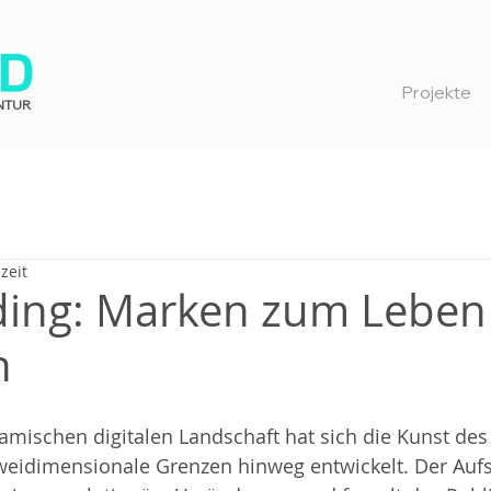
Projekte
NTUR
zeit
ding: Marken zum Leben
n
amischen digitalen Landschaft hat sich die Kunst des
zweidimensionale Grenzen hinweg entwickelt. Der Aufs