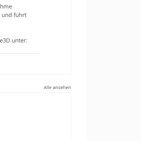
ahme 
 und führt 
e3D unter: 
Alle ansehen