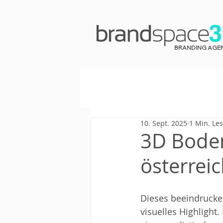
BRANDING AGE
10. Sept. 2025
1 Min. Les
3D Boden
österrei
Dieses beeindrucke
visuelles Highlight