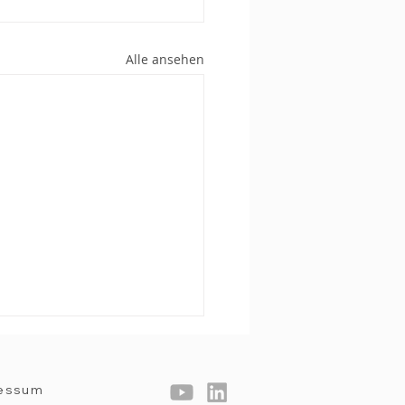
Alle ansehen
essum