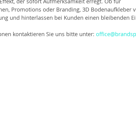
Effekt, der sofort Aufmerksamkeit erregt. Ob für 
nen, Promotions oder Branding, 3D Bodenaufkleber v
kung und hinterlassen bei Kunden einen bleibenden E
nen kontaktieren Sie uns bitte unter: 
office@brands