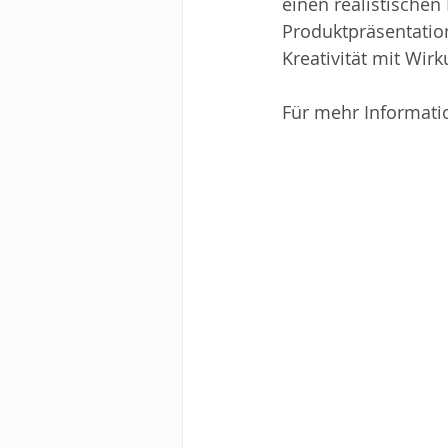
einen realistischen 
Produktpräsentatio
Kreativität mit Wir
Für mehr Informatio