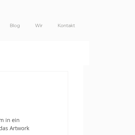
Blog
Wir
Kontakt
 in ein 
 das Artwork 