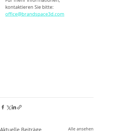
Für mehr Informationen, 
kontaktieren Sie bitte:  
office@brandspace3d.com
Aktuelle Beiträge
Alle ansehen