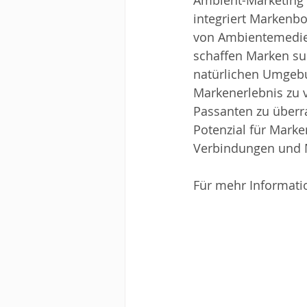
Ambient-Marketing 
integriert Markenb
von Ambientemedien
schaffen Marken sub
natürlichen Umgebu
Markenerlebnis zu 
Passanten zu überr
Potenzial für Marke
Verbindungen und M
Für mehr Informatio