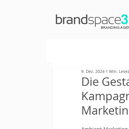
BRANDING AGE
9. Dez. 2024
1 Min. Lesez
Die Gest
Kampagne
Marketin