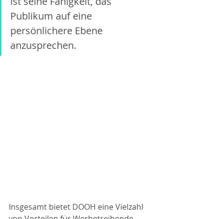
ist seine Fähigkeit, das 
Publikum auf eine 
persönlichere Ebene 
anzusprechen. 
Insgesamt bietet DOOH eine Vielzahl 
von Vorteilen für Werbetreibende, 