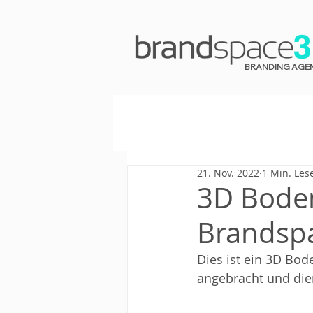
BRANDING AGE
21. Nov. 2022
1 Min. Les
3D Boden
Brandsp
Dies ist ein 3D Bod
angebracht und die