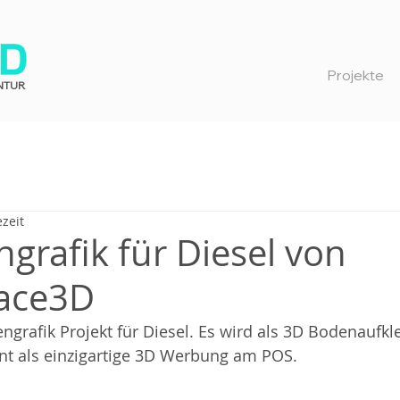
Projekte
NTUR
ezeit
grafik für Diesel von
ace3D
engrafik Projekt für Diesel. Es wird als 3D Bodenaufkl
nt als einzigartige 3D Werbung am POS.