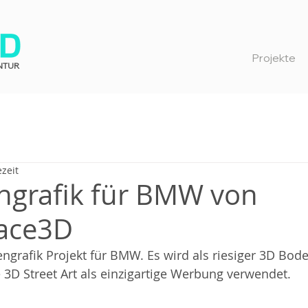
Projekte
NTUR
ezeit
ngrafik für BMW von
ace3D
engrafik Projekt für BMW. Es wird als riesiger 3D Bod
3D Street Art als einzigartige Werbung verwendet.