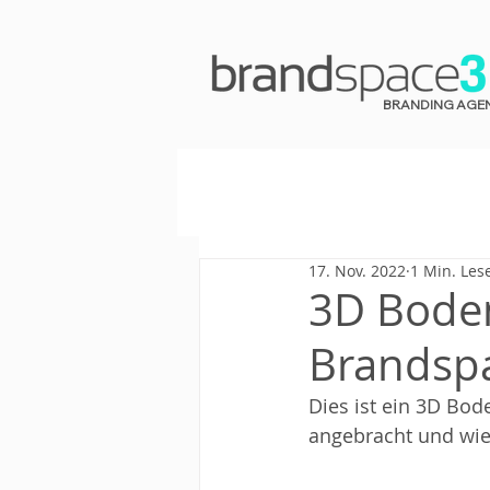
BRANDING AGE
17. Nov. 2022
1 Min. Les
3D Bode
Brandsp
Dies ist ein 3D Bod
angebracht und wie 